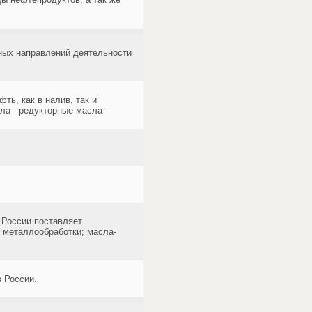
ных направлений деятельности
ть, как в налив, так и
ла - редукторные масла -
в России поставляет
 металлообработки; масла-
в России.