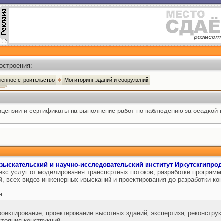
остроения:
енное строительство
Мониторинг зданий и сооружений
цензии и сертификаты на выполнение работ по наблюдению за осадкой 
ыскательский и научно-исследовательский институт Иркутскгипро
кс услуг от моделирования транспортных потоков, разработки программ
й, всех видов инженерных изысканий и проектирования до разработки к
я
оектирование, проектирование высотных зданий, экспертиза, реконструк
стояния конструкций.