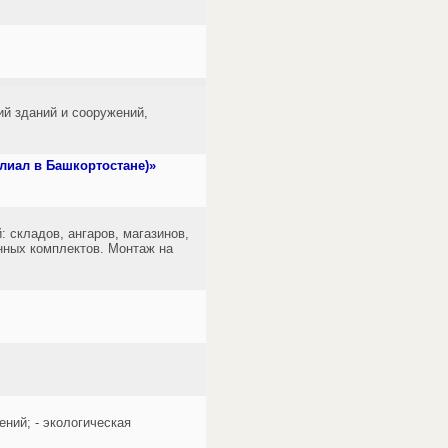
ий зданий и сооружений,
лиал в Башкортостане)»
 складов, ангаров, магазинов,
нных комплектов. Монтаж на
ний; - экологическая