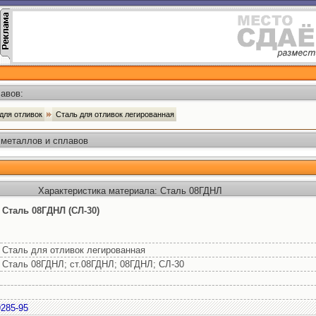
авов:
 для отливок
Сталь для отливок легированная
 металлов и сплавов
Характеристика материала: Сталь 08ГДНЛ
Сталь 08ГДНЛ (СЛ-30)
Сталь для отливок легированная
Сталь 08ГДНЛ; ст.08ГДНЛ; 08ГДНЛ; СЛ-30
285-95