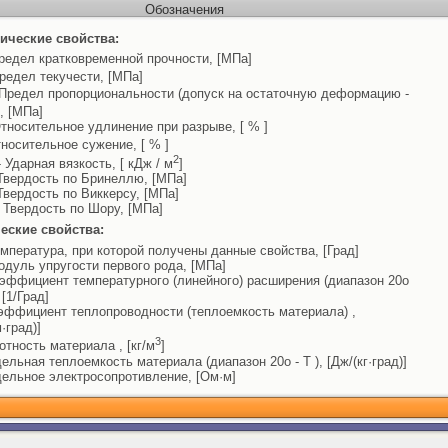
Обозначения
ические свойства:
редел кратковременной прочности, [МПа]
редел текучести, [МПа]
Предел пропорциональности (допуск на остаточную деформацию -
, [МПа]
тносительное удлинение при разрыве, [ % ]
носительное сужение, [ % ]
2
 Ударная вязкость, [ кДж / м
]
Твердость по Бринеллю, [МПа]
Твердость по Виккерсу, [МПа]
 Твердость по Шору, [МПа]
еские свойства:
емпература, при которой получены данные свойства, [Град]
одуль упругости первого рода, [МПа]
эффициент температурного (линейного) расширения (диапазон 20o
, [1/Град]
эффициент теплопроводности (теплоемкость материала) ,
м·град)]
3
отность материала , [кг/м
]
дельная теплоемкость материала (диапазон 20o - T ), [Дж/(кг·град)]
дельное электросопротивление, [Ом·м]