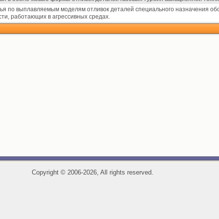
тья по выплавляемым моделям отливок деталей специального назначения об
ти, работающих в агрессивных средах.
Copyright
©
2006-2026, All rights reserved.