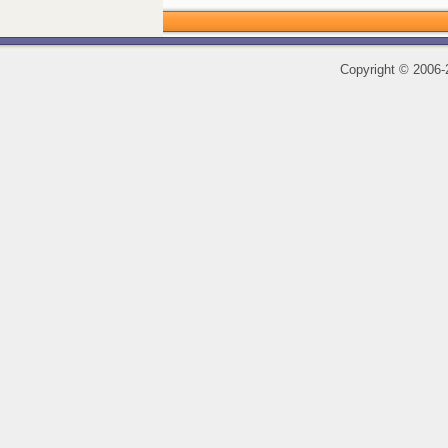
Copyright
©
2006-2