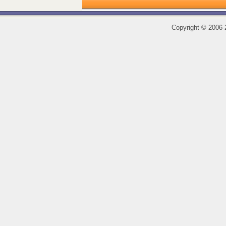
Copyright
©
2006-2