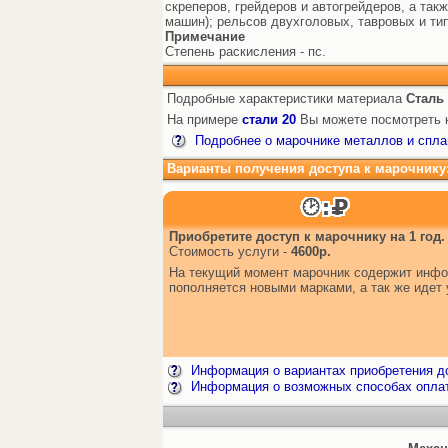
скреперов, грейдеров и автогрейдеров, а так
машин); рельсов двухголовых, тавровых и ти
Примечание
Степень раскисления - пс.
Подробные характеристики материала
Сталь
На примере
стали 20
Вы можете посмотреть к
Подробнее о марочнике металлов и спла
Варианты получения доступа к марочнику
Приобретите доступ к марочнику на 1 год.
Стоимость услуги -
4600р.
На текущий момент марочник содержит инфор
пополняется новыми марками, а так же иде
Информация о вариантах приобретения до
Информация о возможных способах опла