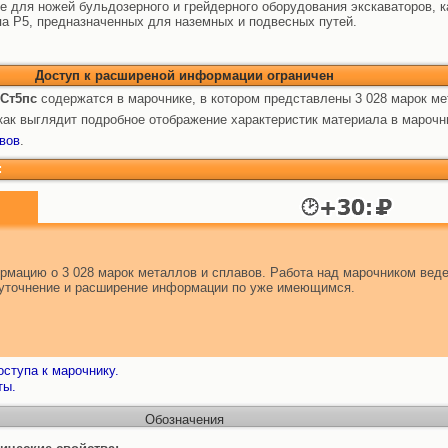
же для ножей бульдозерного и грейдерного оборудования экскаваторов, 
па Р5, предназначенных для наземных и подвесных путей.
Доступ к расширеной информации ограничен
 Ст5пс
содержатся в марочнике, в котором представлены 3 028 марок ме
ак выглядит подробное отображение характеристик материала в марочн
вов
.
:
мацию о 3 028 марок металлов и сплавов. Работа над марочником веде
т уточнение и расширение информации по уже имеющимся.
ступа к марочнику.
ты.
Обозначения