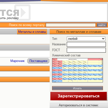
Поиск по всему порталу
Металлы и сплавы
Поиск по металлам и сплавам
Тип
Название
ГОСТ
Химический состав
Марочник
Поставщики
Авторизоваться в системе: