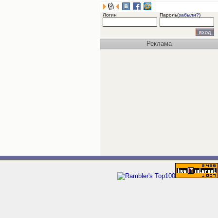
Логин
Пароль(
забыли?
)
Реклама