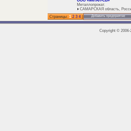
ООО «МетАЛ-СВ»
Металлопрокат.
САМАРСКАЯ область, Росс
Добавить предприятие
Страницы:
1
2
3
4
|
Copyright
©
2006-2