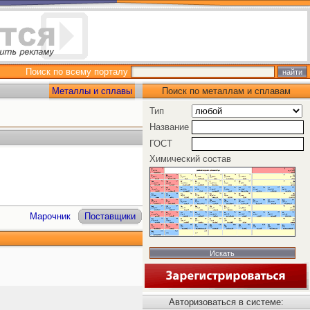
Поиск по всему порталу
Металлы и сплавы
Поиск по металлам и сплавам
Тип
Название
ГОСТ
Химический состав
Марочник
Поставщики
Авторизоваться в системе: