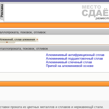
ллопроката, поковок, отливок:
Алюминий, сплав алюминия
таллопроката, поковок, отливок
Алюминиевый антифрикционный сплав
Алюминиевый подшихтовочный сплав
Алюминиевый спеченый сплав
Припой на алюминиевой основе
ставки проката из цветных металлов и сплавов и нержавеющй стали.