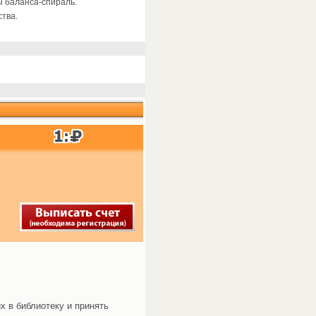
ы баланса-спираль.
тва.
х в библиотеку и принять