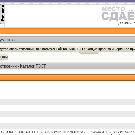
ументов:
дства автоматизации и вычислительной техники
П0: Общие правила и нормы по п
оении
строении - Каталог ГОСТ
спространяется на часовые камни, применяемые в часах и часовых механизм