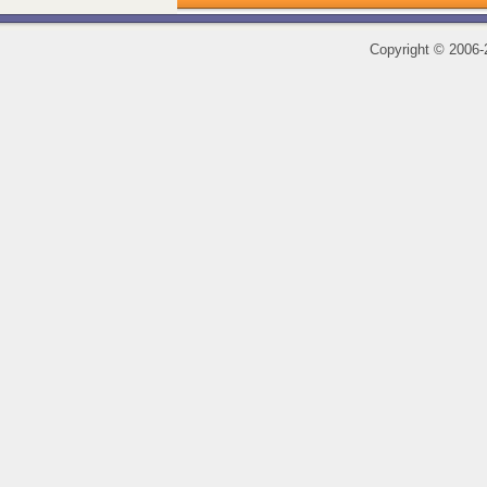
Copyright
©
2006-2