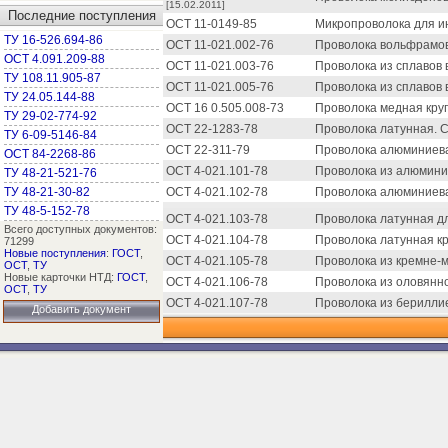
[15.02.2011]
Последние поступления
ОСТ 11-0149-85
Микропроволока для и
ТУ 16-526.694-86
ОСТ 11-021.002-76
Проволока вольфрамов
ОСТ 4.091.209-88
ОСТ 11-021.003-76
Проволока из сплавов 
ТУ 108.11.905-87
ОСТ 11-021.005-76
Проволока из сплавов 
ТУ 24.05.144-88
ОСТ 16 0.505.008-73
Проволока медная круг
ТУ 29-02-774-92
ОСТ 22-1283-78
Проволока латунная. 
ТУ 6-09-5146-84
ОСТ 22-311-79
Проволока алюминиева
ОСТ 84-2268-86
ОСТ 4-021.101-78
Проволока из алюмини
ТУ 48-21-521-76
ТУ 48-21-30-82
ОСТ 4-021.102-78
Проволока алюминиевая
ТУ 48-5-152-78
ОСТ 4-021.103-78
Проволока латунная дл
Всего доступных документов:
ОСТ 4-021.104-78
Проволока латунная кр
71299
Новые поступления
:
ГОСТ
,
ОСТ 4-021.105-78
Проволока из кремне-м
ОСТ
,
ТУ
Новые карточки НТД:
ГОСТ
,
ОСТ 4-021.106-78
Проволока из оловянно
ОСТ
,
ТУ
ОСТ 4-021.107-78
Проволока из бериллие
Добавить документ