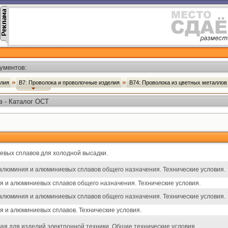
ументов:
елия
В7: Проволока и проволочные изделия
В74: Проволока из цветных металлов
в - Каталог ОСТ
евых сплавов для холодной высадки.
алюминия и алюминиевых сплавов общего назначения. Технические условия.
я и алюминиевых сплавов общего назначения. Технические условия.
алюминия и алюминиевых сплавов общего назначения. Технические условия.
 и алюминиевых сплавов. Технические условия.
я для изделий электронной техники. Общие технические условия.