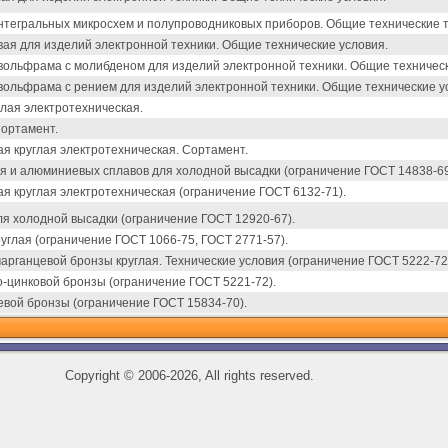
нтегральных микросхем и полупроводниковых приборов. Общие технические 
ая для изделий электронной техники. Общие технические условия.
вольфрама с молибденом для изделий электронной техники. Общие техническ
вольфрама с рением для изделий электронной техники. Общие технические у
лая электротехническая.
Сортамент.
я круглая электротехническая. Сортамент.
я и алюминиевых сплавов для холодной высадки (ограничение ГОСТ 14838-69
 круглая электротехническая (ограничение ГОСТ 6132-71).
я холодной высадки (ограничение ГОСТ 12920-67).
углая (ограничение ГОСТ 1066-75, ГОСТ 2771-57).
арганцевой бронзы круглая. Технические условия (ограничение ГОСТ 5222-72
-цинковой бронзы (ограничение ГОСТ 5221-72).
вой бронзы (ограничение ГОСТ 15834-70).
Copyright
©
2006-2026, All rights reserved.