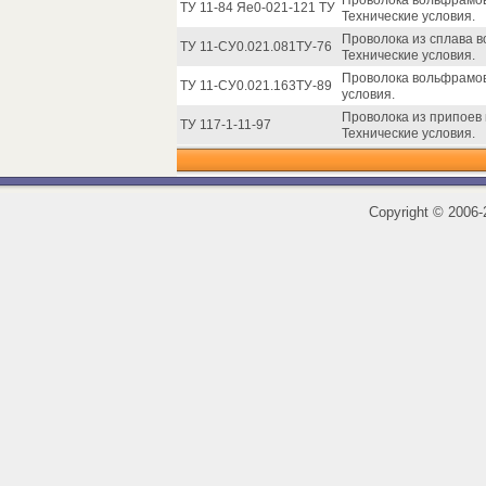
Проволока вольфрамов
ТУ 11-84 Яе0-021-121 ТУ
Технические условия.
Проволока из сплава 
ТУ 11-СУ0.021.081ТУ-76
Технические условия.
Проволока вольфрамов
ТУ 11-СУ0.021.163ТУ-89
условия.
Проволока из припоев
ТУ 117-1-11-97
Технические условия.
Copyright
©
2006-2