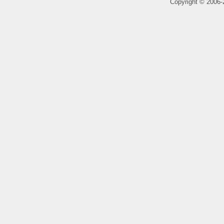
Copyright
©
2006-2