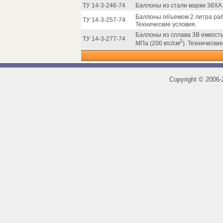
ТУ 14-3-246-74
Баллоны из стали марки 38ХА
Баллоны объемом 2 литра раб
ТУ 14-3-257-74
Технические условия.
Баллоны из сплава 3В емкостью
ТУ 14-3-277-74
2
МПа (200 кгс/см
). Технические
Copyright
©
2006-2