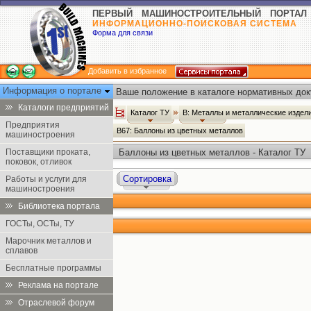
ПЕРВЫЙ МАШИНОСТРОИТЕЛЬНЫЙ ПОРТАЛ
ИНФОРМАЦИОННО-ПОИСКОВАЯ СИСТЕМА
Форма для связи
Добавить в избранное
Информация о портале
Ваше положение в каталоге нормативных док
Каталоги предприятий
Каталог ТУ
В: Металлы и металлические издел
Предприятия
В67: Баллоны из цветных металлов
машиностроения
Поставщики проката,
Баллоны из цветных металлов - Каталог ТУ
поковок, отливок
Сортировка
Работы и услуги для
машиностроения
Библиотека портала
ГОСТы, ОСТы, ТУ
Марочник металлов и
сплавов
Бесплатные программы
Реклама на портале
Отраслевой форум