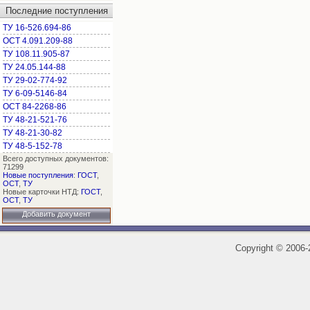
Последние поступления
ТУ 16-526.694-86
ОСТ 4.091.209-88
ТУ 108.11.905-87
ТУ 24.05.144-88
ТУ 29-02-774-92
ТУ 6-09-5146-84
ОСТ 84-2268-86
ТУ 48-21-521-76
ТУ 48-21-30-82
ТУ 48-5-152-78
Всего доступных документов:
71299
Новые поступления
:
ГОСТ
,
ОСТ
,
ТУ
Новые карточки НТД:
ГОСТ
,
ОСТ
,
ТУ
Добавить документ
Copyright
©
2006-2