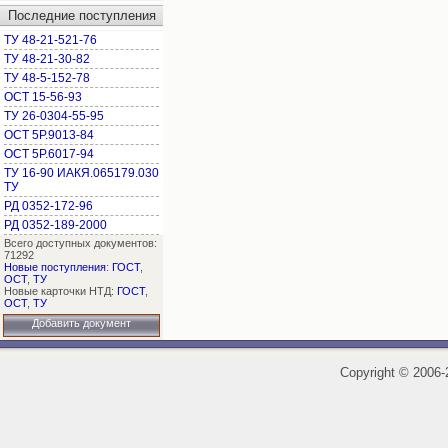
Последние поступления
ТУ 48-21-521-76
ТУ 48-21-30-82
ТУ 48-5-152-78
ОСТ 15-56-93
ТУ 26-0304-55-95
ОСТ 5Р.9013-84
ОСТ 5Р.6017-94
ТУ 16-90 ИАКЯ.065179.030
ТУ
РД 0352-172-96
РД 0352-189-2000
Всего доступных документов:
71292
Новые поступления
:
ГОСТ
,
ОСТ
,
ТУ
Новые карточки НТД:
ГОСТ
,
ОСТ
,
ТУ
Добавить документ
Copyright
©
2006-2