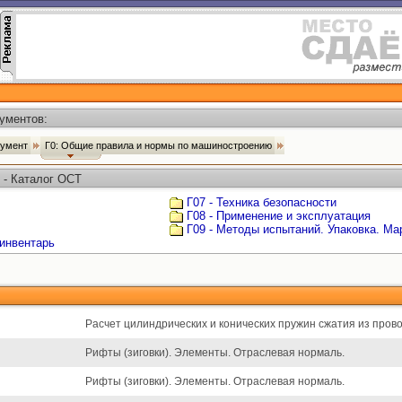
ументов:
румент
Г0: Общие правила и нормы по машиностроению
 - Каталог ОСТ
Г07 - Техника безопасности
Г08 - Применение и эксплуатация
Г09 - Методы испытаний. Упаковка. Ма
 инвентарь
Расчет цилиндрических и конических пружин сжатия из прово
Рифты (зиговки). Элементы. Отраслевая нормаль.
Рифты (зиговки). Элементы. Отраслевая нормаль.