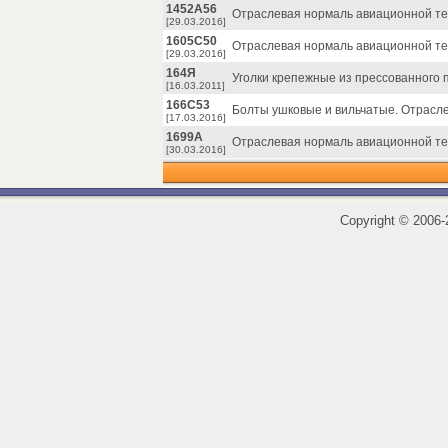
1452А56
Отраслевая нормаль авиационной тех
[29.03.2016]
1605С50
Отраслевая нормаль авиационной те
[29.03.2016]
164Я
Уголки крепежные из прессованного 
[16.03.2011]
166С53
Болты ушковые и вильчатые. Отрасл
[17.03.2016]
1699А
Отраслевая нормаль авиационной тех
[30.03.2016]
Copyright
©
2006-2