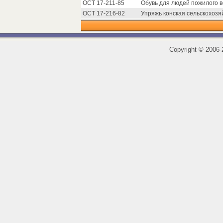
ОСТ 17-211-85
Обувь для людей пожилого в
ОСТ 17-216-82
Упряжь конская сельскохозя
Copyright
©
2006-2