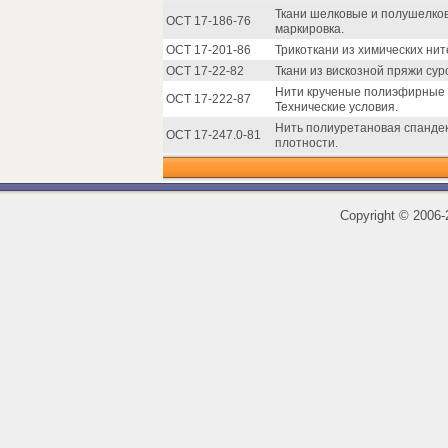
Ткани шелковые и полушелков
ОСТ 17-186-76
маркировка.
ОСТ 17-201-86
Трикоткани из химических нит
ОСТ 17-22-82
Ткани из вискозной пряжи сур
Нити крученые полиэфирные к
ОСТ 17-222-87
Технические условия.
Нить полиуретановая спанде
ОСТ 17-247.0-81
плотности.
Copyright
©
2006-2