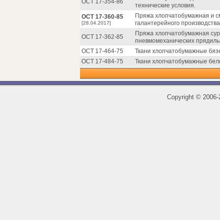
ОСТ 17-354-86
технические условия.
Пряжа хлопчатобумажная и с
ОСТ 17-360-85
галантерейного производства.
[28.04.2017]
Пряжа хлопчатобумажная сур
ОСТ 17-362-85
пневмомеханических прядильн
ОСТ 17-464-75
Ткани хлопчатобумажные бязе
ОСТ 17-484-75
Ткани хлопчатобумажные бел
Copyright
©
2006-2