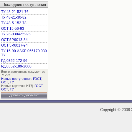
Последние поступления
ТУ 48-21-521-76
ТУ 48-21-30-82
ТУ 48-5-152-78
ОСТ 15-56-93
ТУ 26-0304-55-95
ОСТ 5Р.9013-84
ОСТ 5Р.6017-94
ТУ 16-90 ИАКЯ.065179.030
ТУ
РД 0352-172-96
РД 0352-189-2000
Всего доступных документов:
71292
Новые поступления
:
ГОСТ
,
ОСТ
,
ТУ
Новые карточки НТД:
ГОСТ
,
ОСТ
,
ТУ
Добавить документ
Copyright
©
2006-2