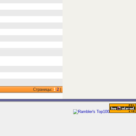
Страницы:
1
2
|