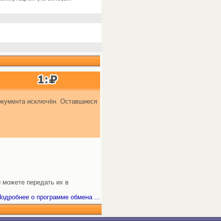
документа исключён. Оставшиеся
 можете передать их в
одробнее о программе обмена ...