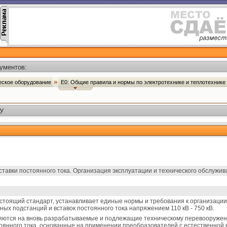
ументов:
ческое оборудование
Е0: Общие правила и нормы по электротехнике и теплотехнике
ТУ
авки постоянного тока. Организация эксплуатации и технического обслужив
тоящий стандарт, устанавливает единые нормы и требования к организации 
х подстанций и вставок постоянного тока напряжением 110 кВ - 750 кВ.
яются на вновь разрабатываемые и подлежащие техническому перевооружен
оянного тока, основанные на применении преобразователей с естественной 