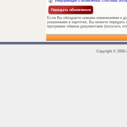
Информация о возможных способах опла
Если Вы обладаете новыми изменениями к док
указанными в карточке, Вы можете передать и
программе обмена документами (получить от
Copyright
©
2006-2