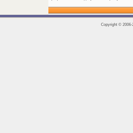
Copyright
©
2006-2