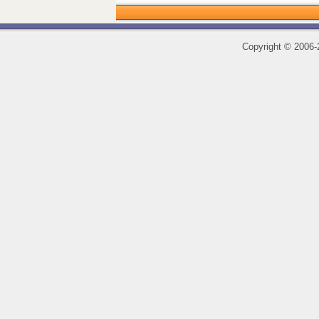
Copyright
©
2006-2