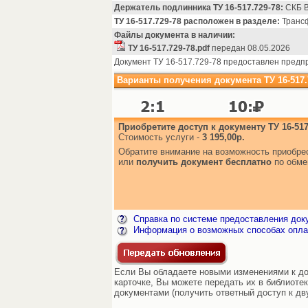
Держатель подлинника ТУ 16-517.729-78:
СКБ 
ТУ 16-517.729-78 расположен в разделе:
Трансф
Файлы документа в наличии:
ТУ 16-517.729-78.pdf
передан 08.05.2026
Документ ТУ 16-517.729-78 предоставлен предп
Варианты получения документа ТУ 16-517.
Приобретите доступ к документу ТУ 16-517
Стоимость услуги -
3 195,00р.
Обратите внимание на возможность приобр
или
получить документ бесплатно
по обме
Справка по системе предоставления док
Информация о возможных способах опла
Если Вы обладаете новыми изменениями к док
карточке, Вы можете передать их в библиоте
документами (получить ответный доступ к дв