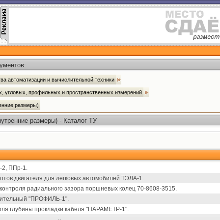
ументов:
ва автоматизации и вычислительной техники
ых, угловых, профильных и пространственных измерений
ренние размеры)
утренние размеры) - Каталог ТУ
2, ППр-1.
отов двигателя для легковых автомобилей ТЭЛА-1.
 контроля радиального зазора поршневых колец 70-8608-3515.
рительный "ПРОФИЛЬ-1".
оля глубины прокладки кабеля "ПАРАМЕТР-1".