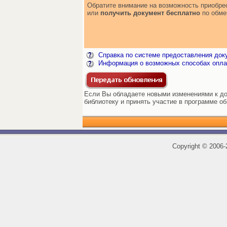
Обратите внимание на возможность приобр
или
получить документ бесплатно
по обме
Справка по системе предоставления док
Информация о возможных способах опла
Если Вы обладаете новыми изменениями к до
библиотеку и принять участие в программе о
Copyright
©
2006-2