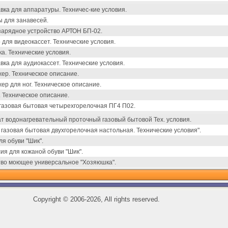
вка для аппаратуры. Техничес-кие условия.
 для занавесей.
зарядное устройство АРТОН БП-02.
 для видеокассет. Технические условия.
а. Технические условия.
вка для аудиокассет. Технические условия.
ер. Техническое описание.
ер для ног. Техническое описание.
. Техническое описание.
газовая бытовая четырехгорелочная ПГ4 П02.
т водонагревательный проточный газовый бытовой Тех. условия.
 газовая бытовая двухгорелочная настольная. Технические условия".
ля обуви "Шик".
ия для кожаной обуви "Шик".
во моющее универсальное "Хозяюшка".
Copyright
©
2006-2026, All rights reserved.