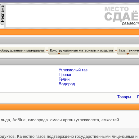
оборудование и материалы
Конструкционные материалы и изделия
Газы технич
Углекислый газ
Пропан
Гелий
Водород
Товары
льда, AdBlue, кислорода. смеси аргон+углекислота, емкостей.
одуктов. Качество газов подтверждено государственными лицензиями и