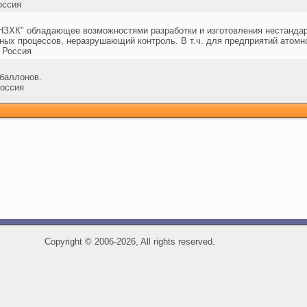
оссия
ЗХК" обладающее возможностями разработки и изготовления нестандар
ных процессов, неразрушающий контроль. В т.ч. для предприятий атомн
 Россия
 баллонов.
оссия
Copyright
©
2006-2026, All rights reserved.