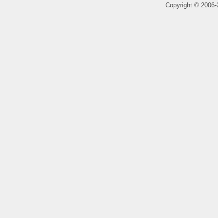
Copyright
©
2006-2