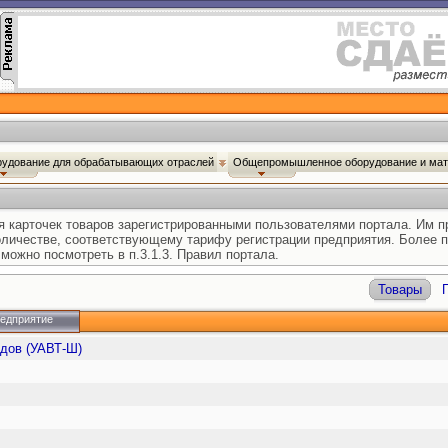
удование для обрабатывающих отраслей
Общепромышленное оборудование и ма
 карточек товаров зарегистрированными пользователями портала. Им 
количестве, соответствующему тарифу регистрации предприятия. Более 
можно посмотреть в п.3.1.3. Правил портала.
Товары
редприятие
одов (УАВТ-Ш)