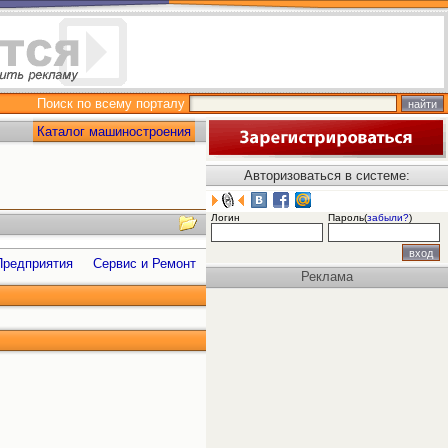
Поиск по всему порталу
Каталог машиностроения
Авторизоваться в системе:
Логин
Пароль(
забыли?
)
Предприятия
Сервис и Ремонт
Реклама