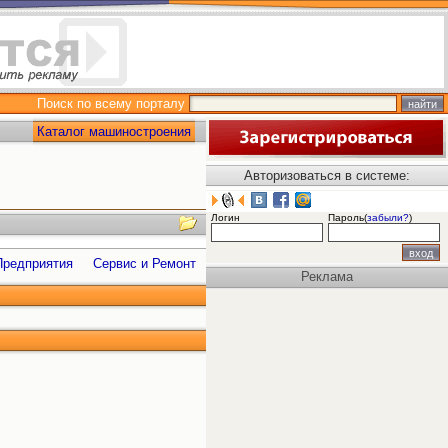
Поиск по всему порталу
Каталог машиностроения
Авторизоваться в системе:
Логин
Пароль(
забыли?
)
Предприятия
Сервис и Ремонт
Реклама