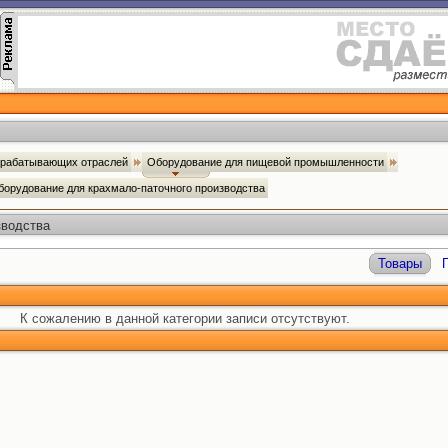
брабатывающих отраслей
Оборудование для пищевой промышленности
борудование для крахмало-паточного производства
зводства
Товары
К сожалению в данной категории записи отсутствуют.