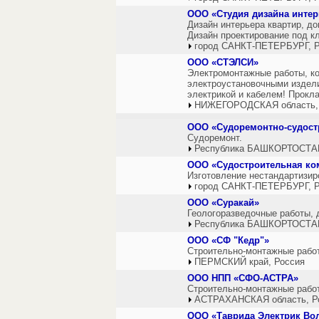
ООО «Студия дизайна интер
Дизайн интерьера квартир, д
Дизайн проектирование под к
город САНКТ-ПЕТЕРБУРГ, Р
ООО «СТЭЛСИ»
Электромонтажные работы, к
электроустановочными издели
электрикой и кабелем! Прокла
НИЖЕГОРОДСКАЯ область,
ООО «Судоремонтно-судост
Судоремонт.
Республика БАШКОРТОСТАН
ООО «Судостроительная ко
Изготовление нестандартизир
город САНКТ-ПЕТЕРБУРГ, Р
ООО «Суракай»
Геологоразведочные работы, 
Республика БАШКОРТОСТАН
ООО «СФ "Кедр"»
Строительно-монтажные рабо
ПЕРМСКИЙ край, Россия
ООО НПП «СФО-АСТРА»
Строительно-монтажные рабо
АСТРАХАНСКАЯ область, Р
ООО «Таврида Электрик Вол