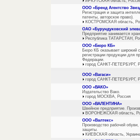
ИРКУТСКАЯ область, Росси
ООО «Бренд Агентство Звез
Регистрация и защита интелле
патенты, авторское право).
КОСТРОМСКАЯ область, Ро
ОАО «Бурундуковский элев
Предприятие занимается хран
Республика ТАТАРСТАН, Ро
ООО «Бюро КБ»
Бюро КБ оказывает широкий с
регистрации продукции для п
Федерации.
город САНКТ-ПЕТЕРБУРГ, Р
ООО «Вагаси»
город САНКТ-ПЕТЕРБУРГ, Р
ООО «ВАКО»
Издательство Вако.
город МОСКВА, Россия
ООО «ВАЛЕНТИНА»
Швейное предприятие. Произ
ВОРОНЕЖСКАЯ область, Р
ООО «Валтекс»
Производство рабочей обуви,
защиты.
КИЕВСКАЯ область, Украин