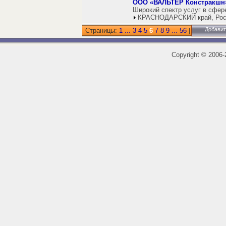
ООО «ВАЛЬТЕР Констракшн
Широкий спектр услуг в сфер
КРАСНОДАРСКИЙ край, Рос
Добавит
Страницы:
1
...
3
4
5
6
7
8
9
...
56
|
Copyright
©
2006-2