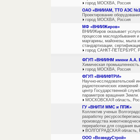
город МОСКВА, Россия
ОАО «ВНИИАМ, ТТО АЭС №1
Проектирование оборудовани
город МОСКВА, Россия
МФ «ВНИИЖиров»
ВНИИЖиров оказывает услуги
процессов маслодобывания и 
маргарины, майонезы, мыла и
стандартизации, сертификации
город САНКТ-ПЕТЕРБУРГ, Р
ФГУП «ВНИИНМ имени А.А. 
Химическая промышленность
город МОСКВА, Россия
ФГУП «ВНИИФТРИ»
Научно-исследовательский ин
радиотехнических измерений
центр Государственной служб
параметров вращения Земли.
МОСКОВСКАЯ область, Рос
ГУ «ВНИТИ ММС и ППЖ»
Коллектив ученых Волгогра
разработку ресурсосберегающ
производства животноводческ
переработки для создания вы
ВОЛГОГРАДСКАЯ область, 
ООО «ВозведуСтрой»