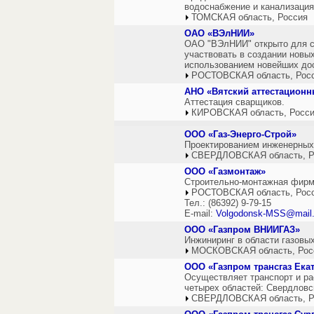
водоснабжение и канализация
ТОМСКАЯ область, Россия
ОАО «ВЭлНИИ»
ОАО "ВЭлНИИ" открыто для со
участвовать в создании новы
использованием новейших дос
РОСТОВСКАЯ область, Рос
АНО «Вятский аттестационн
Аттестация сварщиков.
КИРОВСКАЯ область, Росс
ООО «Газ-Энерго-Строй»
Проектированием инженерных
СВЕРДЛОВСКАЯ область, Р
ООО «Газмонтаж»
Строительно-монтажная фирм
РОСТОВСКАЯ область, Рос
Тел.: (86392) 9-79-15
E-mail:
Volgodonsk-MSS@mail.
ООО «Газпром ВНИИГАЗ»
Инжиниринг в области газовых
МОСКОВСКАЯ область, Рос
ООО «Газпром трансгаз Ека
Осуществляет транспорт и ра
четырех областей: Свердловс
СВЕРДЛОВСКАЯ область, Р