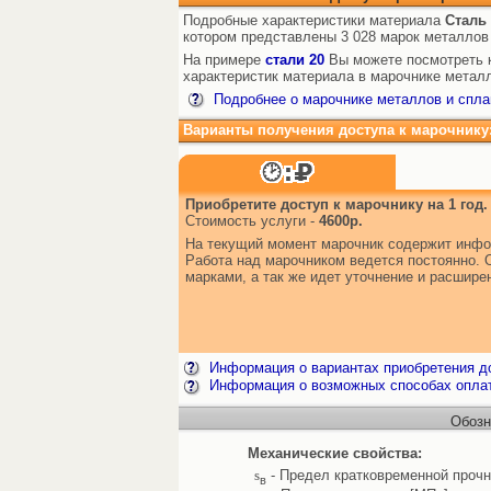
Подробные характеристики материала
Сталь
котором представлены 3 028 марок металлов
На примере
стали 20
Вы можете посмотреть к
характеристик материала в марочнике металл
Подробнее о марочнике металлов и спла
Варианты получения доступа к марочнику
Приобретите доступ к марочнику на 1 год.
Стоимость услуги -
4600р.
На текущий момент марочник содержит инфо
Работа над марочником ведется постоянно. 
марками, а так же идет уточнение и расшир
Информация о вариантах приобретения до
Информация о возможных способах опла
Обозн
Механические свойства:
s
- Предел кратковременной прочн
в