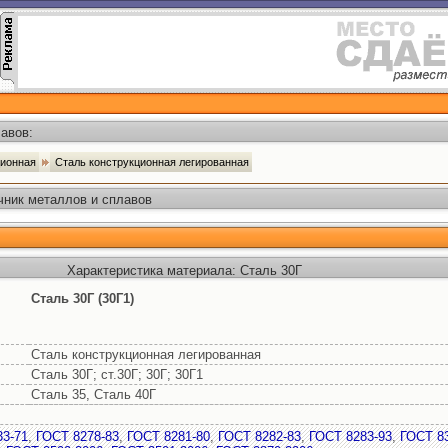
авов:
ционная
Сталь конструкционная легированная
чник металлов и сплавов
Характеристика материала: Сталь 30Г
Сталь 30Г (30Г1)
Сталь конструкционная легированная
Сталь 30Г; ст.30Г; 30Г; 30Г1
Сталь 35, Сталь 40Г
33-71
,
ГОСТ 8278-83
,
ГОСТ 8281-80
,
ГОСТ 8282-83
,
ГОСТ 8283-93
,
ГОСТ 83