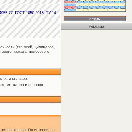
4955-77
,
ГОСТ 1050-2013
,
ТУ 14-
Реклама
чности (тяг, осей, цилиндров,
тового проката; полосового
ллов и сплавов.
ике металлов и сплавов.
тся постоянно. Он интенсивно