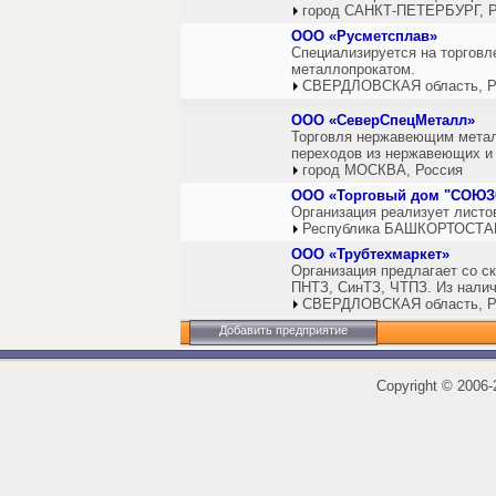
город САНКТ-ПЕТЕРБУРГ, Р
ООО «Русметсплав»
Специализируется на торгов
металлопрокатом.
СВЕРДЛОВСКАЯ область, Р
ООО «СеверСпецМеталл»
Торговля нержавеющим метал
переходов из нержавеющих и 
город МОСКВА, Россия
ООО «Торговый дом "СОЮ
Организация реализует листо
Республика БАШКОРТОСТАН
ООО «Трубтехмаркет»
Организация предлагает со с
ПНТЗ, СинТЗ, ЧТПЗ. Из налич
СВЕРДЛОВСКАЯ область, Р
Добавить предприятие
Copyright
©
2006-2