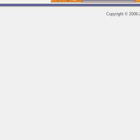
Copyright
©
2006-2