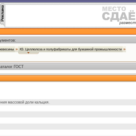
ументов:
древесины
К5: Целлюлоза и полуфабрикаты для бумажной промышленности
Каталог ГОСТ
ния массовой доли кальция.