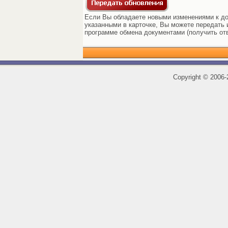
Если Вы обладаете новыми изменениями к до
указанными в карточке, Вы можете передать и
программе обмена документами (получить от
Copyright
©
2006-2