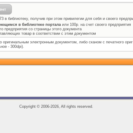
3 в библиотеку, получив при этом привилегии для себя и своего предпр
еющимся в библиотеке портала
или 100р. на счет своего предприятия
го предприятия со страницы этого документа
ставляющих товар в соответствии с этим документом
 оригинальным электронным документом, либо сканом с печатного ори
ое - 300dpi).
Copyright
©
2006-2026, All rights reserved.