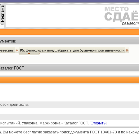
ументов:
древесины
К5: Целлюлоза и полуфабрикаты для бумажной промышленности
Каталог ГОСТ
овой доли золы.
спытаний. Упаковка. Маркировка - Каталог ГОСТ. [
Открыть
]
.
Вы можете бесплатно заказать поиск документа ГОСТ 18461-73 и по нахожд