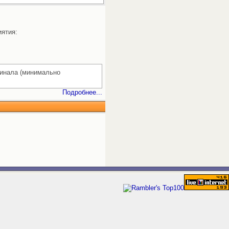
иятия:
гинала (минимально
Подробнее...