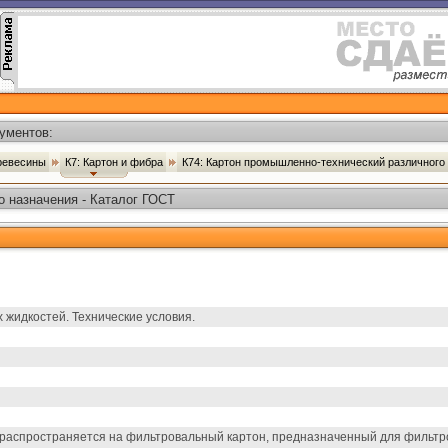
ументов:
древесины
К7: Картон и фибра
К74: Картон промышленно-технический различного
 назначения - Каталог ГОСТ
жидкостей. Технические условия.
распространяется на фильтровальный картон, предназначенный для фильтро