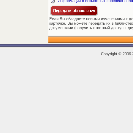
Информация о возможных способах опла
Если Вы обладаете новыми изменениями к до
карточке, Вы можете передать их в библиоте
документами (получить ответный доступ к дв
Copyright
©
2006-2